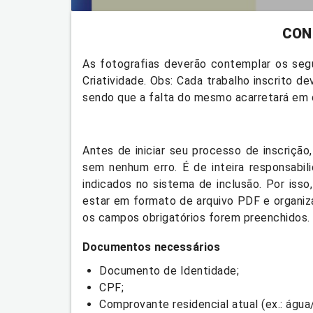
CON
As fotografias deverão contemplar os segu
Criatividade. Obs: Cada trabalho inscrito de
sendo que a falta do mesmo acarretará em d
Antes de iniciar seu processo de inscriçã
sem nenhum erro. É de inteira responsabi
indicados no sistema de inclusão. Por is
estar em formato de arquivo PDF e organiz
os campos obrigatórios forem preenchidos.
Documentos necessários
Documento de Identidade;
CPF;
Comprovante residencial atual (ex.: água/