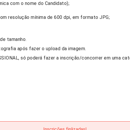
nica com o nome do Candidato);
 com resolução mínima de 600 dpi, em formato JPG;
 de tamanho.
tografia após fazer o upload da imagem.
IONAL, só poderá fazer a inscrição/concorrer em uma cate
Inscrições finlizadas!