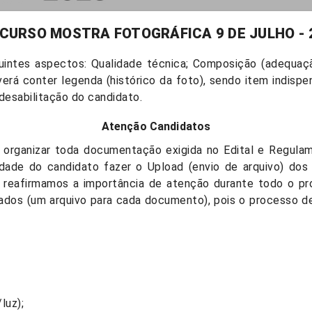
CURSO MOSTRA FOTOGRÁFICA 9 DE JULHO - 
intes aspectos: Qualidade técnica; Composição (adequaçã
verá conter legenda (histórico da foto), sendo item indispen
esabilitação do candidato.
Atenção Candidatos
o, organizar toda documentação exigida no Edital e Regulam
lidade do candidato fazer o Upload (envio de arquivo) 
so, reafirmamos a importância de atenção durante todo o 
ados (um arquivo para cada documento), pois o processo d
luz);