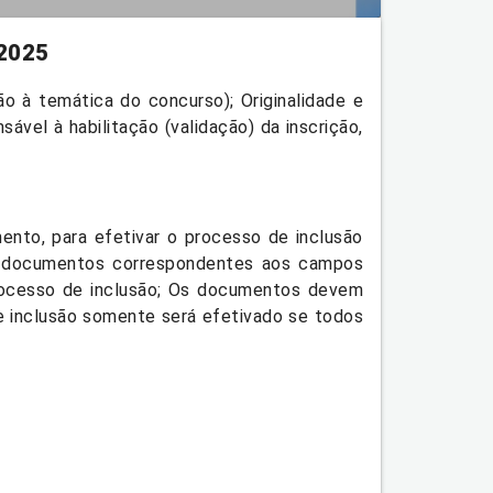
2025
o à temática do concurso); Originalidade e
sável à habilitação (validação) da inscrição,
ento, para efetivar o processo de inclusão
dos documentos correspondentes aos campos
processo de inclusão; Os documentos devem
e inclusão somente será efetivado se todos